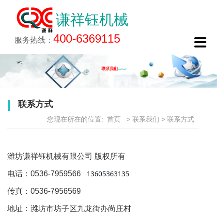
谦祥钰机械
400-6369115

服务热线：
联系方式
您现在所在的位置:
首页
>
联系我们
>
联系方式
潍坊谦祥钰机械有限公司 版权所有
13605363135 
电话：0536-7959566
传真：0536-7956569
地址：潍坊市坊子区九龙街办尚庄村