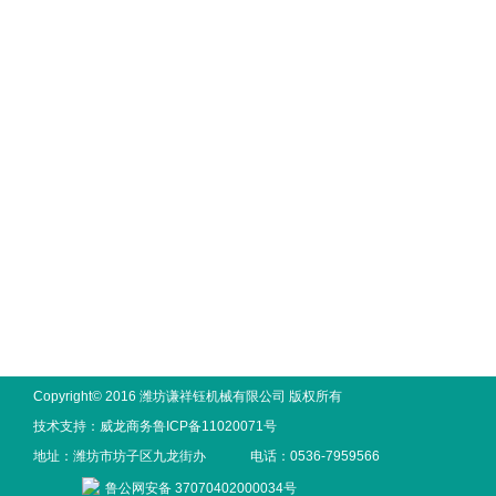
Copyright© 2016 潍坊谦祥钰机械有限公司 版权所有
技术支持：
威龙商务
鲁ICP备11020071号
地址：潍坊市坊子区九龙街办
电话：0536-7959566
鲁公网安备 37070402000034号