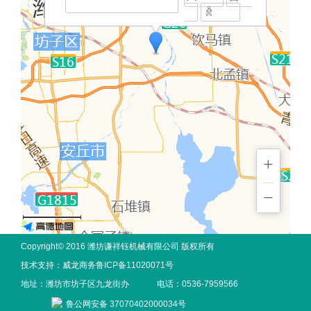
点
交
步行
+
−
10 公里
© 2026 AutoNavi
- GS(2019)6379号
Copyright© 2016 潍坊谦祥钰机械有限公司 版权所有
技术支持：
威龙商务
鲁ICP备11020071号
地址：潍坊市坊子区九龙街办
电话：0536-7959566
鲁公网安备 37070402000034号